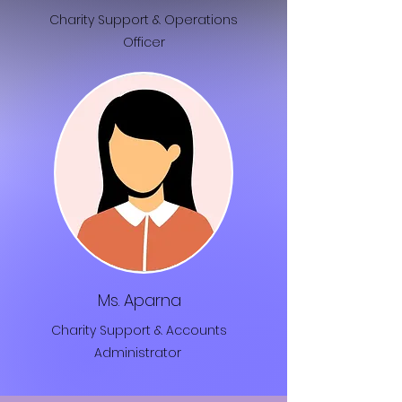
Charity Support & Operations
Officer
Ms. Aparna
Charity Support & Accounts
Administrator