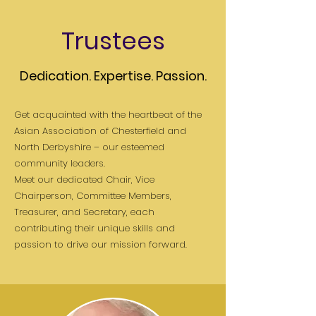
Trustees
Dedication. Expertise. Passion.
Get acquainted with the heartbeat of the
Asian Association of Chesterfield and
North Derbyshire – our esteemed
community leaders.
Meet our dedicated Chair, Vice
Chairperson, Committee Members,
Treasurer, and Secretary, each
contributing their unique skills and
passion to drive our mission forward.