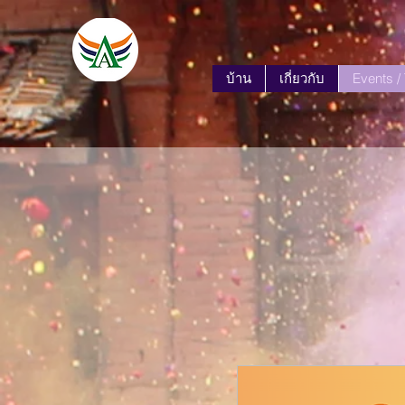
บ้าน
เกี่ยวกับ
Events /