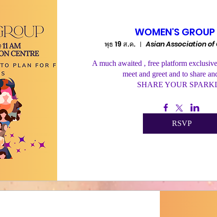
WOMEN'S GROUP 
พุธ 19 ส.ค.
Asian Association of
A much awaited , free platform exclusive
meet and greet and to share and
SHARE YOUR SPARK
RSVP