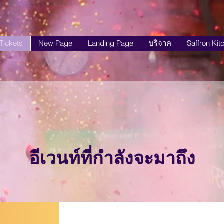
 Tickets
New Page
Landing Page
บริจาค
Saffron Kit
อีเวนท์ที่กำลังจะมาถึง