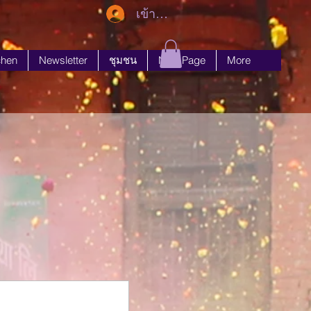
เข้าสู่ระบบ
chen
Newsletter
ชุมชน
New Page
More