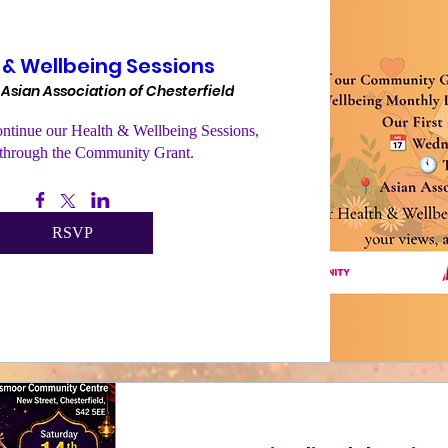
 & Wellbeing Sessions
Asian Association of Chesterfield
ontinue our Health & Wellbeing Sessions, 
through the Community Grant.
RSVP