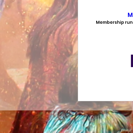
M
Membership run