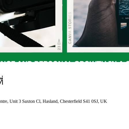
่
tre, Unit 3 Saxton Cl, Hasland, Chesterfield S41 0SJ, UK