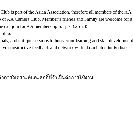
lub is part of the Asian Association, therefore all members of the AA
hip of AA Camera Club. Member’s friends and Family are welcome for a
e can join for AA membership for just £25-£35. 
rd to:
ials, and critique sessions to boost your learning and skill development
ive constructive feedback and network with like-minded individuals.
่าการวิเคราะห์และคุกกี้ที่จำเป็นต่อการใช้งาน