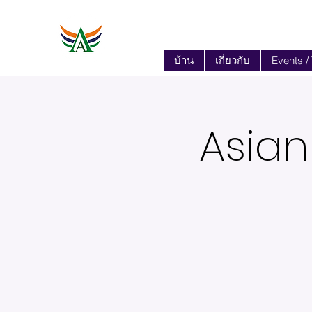
บ้าน
เกี่ยวกับ
Events /
Asian