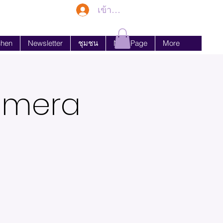
เข้าสู่ระบบ
chen
Newsletter
ชุมชน
New Page
More
Camera