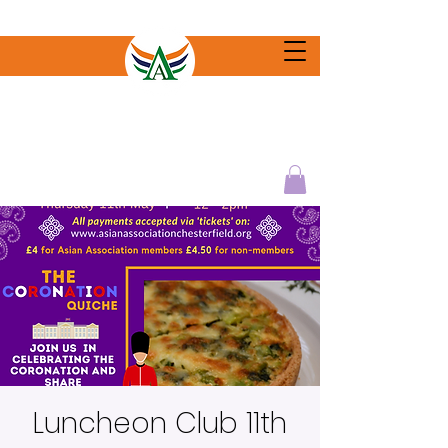
Luncheon Club 11th