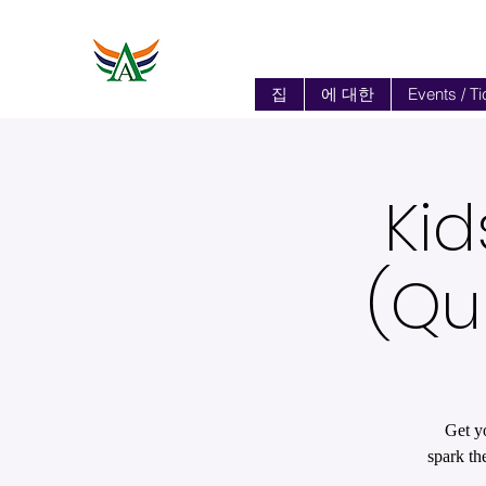
집
에 대한
Events / Ti
Kid
(Qui
Get yo
spark th