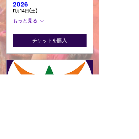
2026
11月14日(土)
もっと見る
チケットを購入
Membership 2026
Membership runs from January
- December