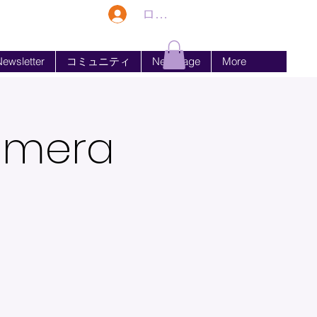
ログイン
ewsletter
コミュニティ
New Page
More
Camera