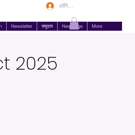
लॉगिन करें
n
Newsletter
समुदाय
New Page
More
ct 2025