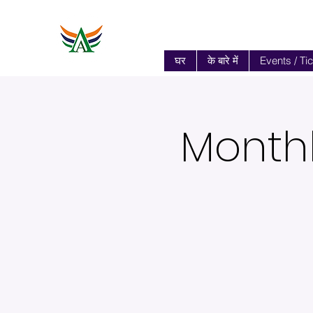
घर
के बारे में
Events / Ti
Monthl