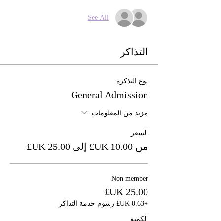
See All
التذاكر
نوع التذكرة
General Admission
مزيد من المعلومات
السعر
من ‏10.00 UK£ إلى ‏25.00 UK£
Non member
+‏0.63 UK£ رسوم خدمة التذاكر
الكمية