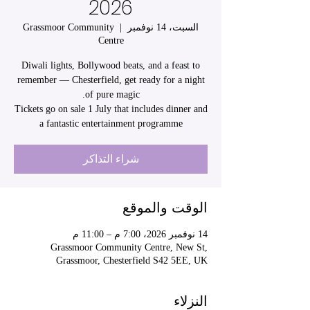
2026
السبت، 14 نوفمبر
  |  
Grassmoor Community
Centre
Diwali lights, Bollywood beats, and a feast to
remember — Chesterfield, get ready for a night
Tickets go on sale 1 July that includes dinner and
a fantastic entertainment programme
شراء التذاكر
الوقت والموقع
14 نوفمبر 2026، 7:00 م – 11:00 م
Grassmoor Community Centre, New St,
Grassmoor, Chesterfield S42 5EE, UK
النزلاء