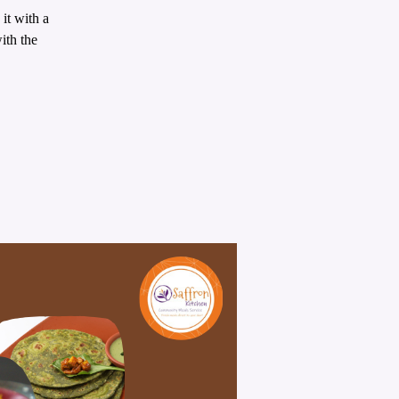
it with a
ith the