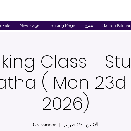
Saffron Kitche
يتبرع
Landing Page
New Page
ickets
king Class - Stu
atha ( Mon 23d
2026)
الاثنين، 23 فبراير
  |  
Grassmoor