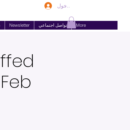
تسجيل الدخول
More
تواصل اجتماعي
Newsletter
n
ffed
 Feb