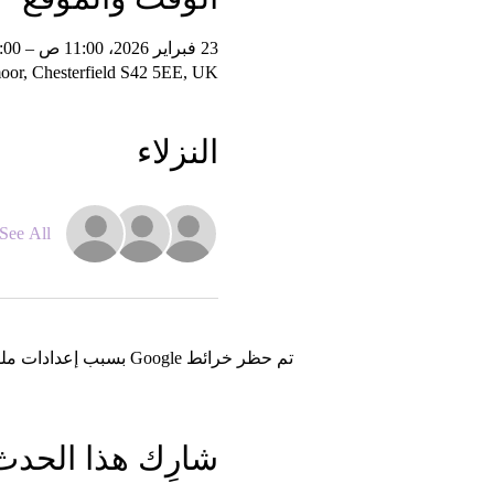
23 فبراير 2026، 11:00 ص – 1:00 م
oor, Chesterfield S42 5EE, UK
النزلاء
See All
تم حظر خرائط Google بسبب إعدادات ملفات تعريف الارتباط التحليلية والوظيفية لديك.
شارِك هذا الحدث