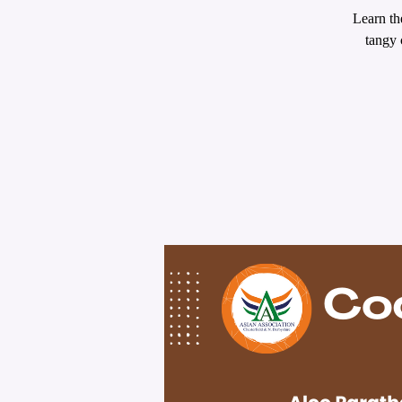
Learn th
tangy 