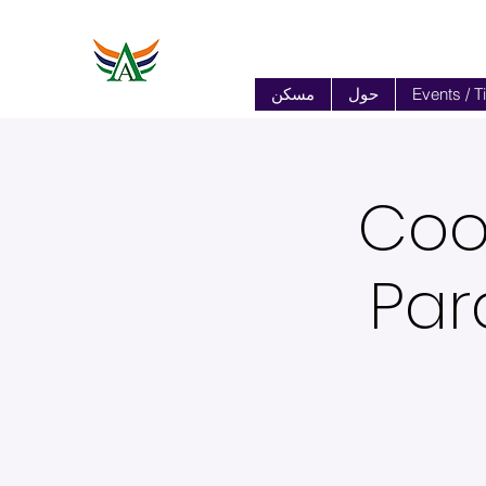
Events / T
حول
مسكن
Coo
Par