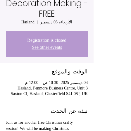
Decoration Making -
FREE
Hasland
  |  
الأربعاء، 03 ديسمبر
Registration is closed
See other events
الوقت والموقع
03 ديسمبر 2025، 10:30 ص – 12:00 م
Hasland, Penmore Business Centre, Unit 3
Saxton Cl, Hasland, Chesterfield S41 0SJ, UK
نبذة عن الحدث
Join us for another free Christmas crafty 
session! We will be making Christmas 